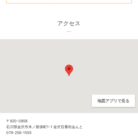
アクセス
地図アプリで見る
〒920-0858
石川県金沢市木ノ新保町1-1 金沢百番街あんと
076-256-1555