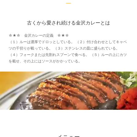
古くから愛され続ける金沢カレーとは
☆★☆ 金沢カレーの定義 ☆★☆
（１）ルーは濃厚でドロッとしている。 （２）付け合わせとしてキャベ
ツの千切りが載っている。 （３）ステンレスの皿に盛られている。
（４）フォークまたは先割れスプーンで食べる。 （５）ルーの上にカツ
を載せ、その上にはソースがかかっている。
メニュー