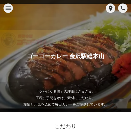
ゴーゴーカレー 金沢駅総本山
「クセになる味」の理由はさまざま。
工程に手間をかけ、素材にこだわり、
愛情と元気を込めて毎日カレーをご提供しています。
こだわり